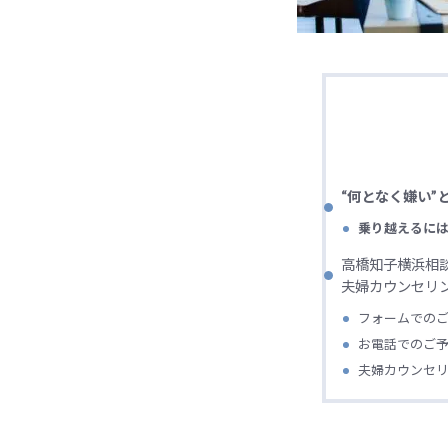
“何となく嫌い”
乗り越えるに
高橋知子横浜相
夫婦カウンセリ
フォームでの
お電話でのご
夫婦カウンセ