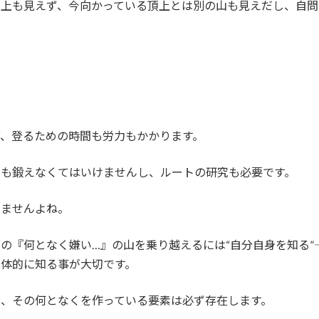
頂上も見えず、今向かっている頂上とは別の山も見えだし、自問
、登るための時間も労力もかかります。
力も鍛えなくてはいけませんし、ルートの研究も必要です。
せませんよね。
の『何となく嫌い…』の山を乗り越えるには“自分自身を知る”
体的に知る事が大切です。
、その何となくを作っている要素は必ず存在します。