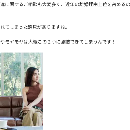
相違に関するご相談も大変多く、近年の離婚理由上位を占める
なれてしまった感覚がありますね。
ざやモヤモヤは大概この２つに帰結できてしまうんです！