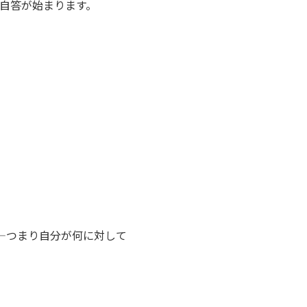
自答が始まります。
―つまり自分が何に対して