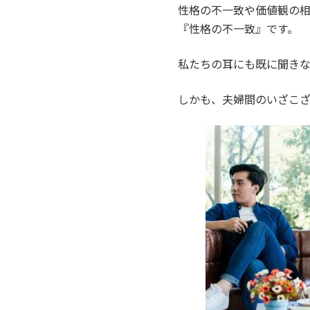
性格の不一致や価値観の
『性格の不一致』です。
私たちの耳にも既に聞き
しかも、夫婦間のいざこ