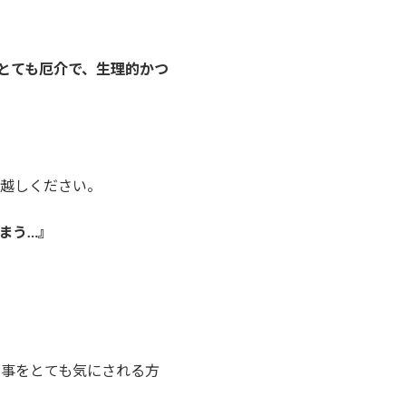
とても厄介で、生理的かつ
お越しください。
まう…』
う事をとても気にされる方