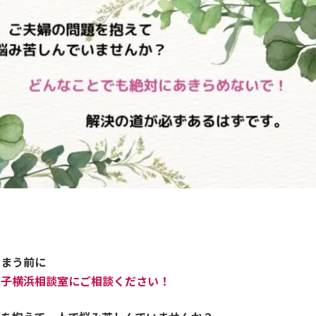
しまう前に
知子横浜相談室にご相談ください！