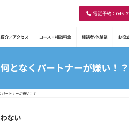
電話予約：045-32
ー紹介／アクセス
コース・相談料金
相談者/体験談
お役
何となくパートナーが嫌い！？
くパートナーが嫌い！？
合わない