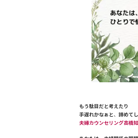
もう駄目だと考えたり
手遅れかなぁと
、
諦めて
夫婦カウンセリング高橋