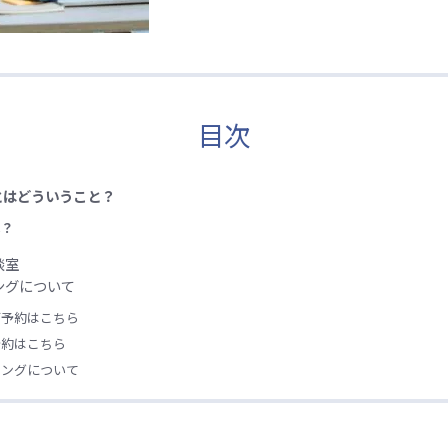
目次
とはどういうこと？
は？
談室
ングについて
ご予約はこちら
予約はこちら
リングについて