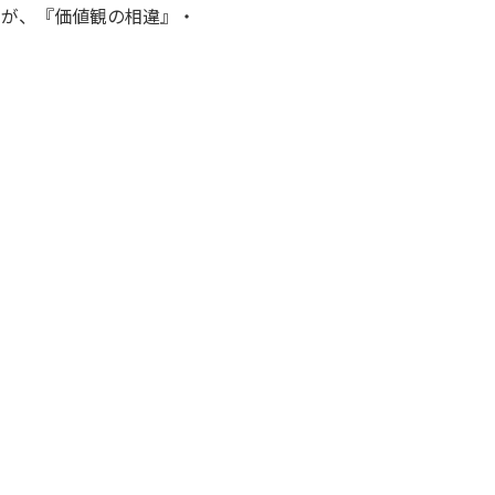
のが、『価値観の相違』・