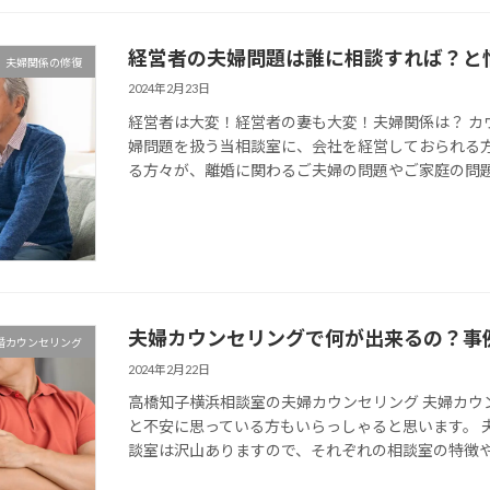
経営者の夫婦問題は誰に相談すれば？と
夫婦関係の修復
2024年2月23日
経営者は大変！経営者の妻も大変！夫婦関係は？ カ
婦問題を扱う当相談室に、会社を経営しておられる
る方々が、離婚に関わるご夫婦の問題やご家庭の問題で
夫婦カウンセリングで何が出来るの？事
婚カウンセリング
2024年2月22日
高橋知子横浜相談室の夫婦カウンセリング 夫婦カウ
と不安に思っている方もいらっしゃると思います。 
談室は沢山ありますので、それぞれの相談室の特徴や、 