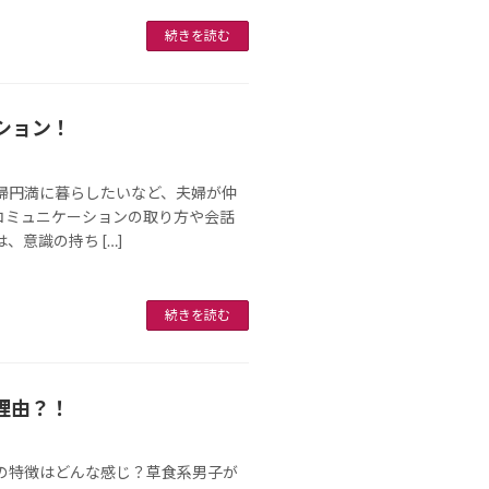
続きを読む
ション！
婦円満に暮らしたいなど、夫婦が仲
コミュニケーションの取り方や会話
意識の持ち […]
続きを読む
理由？！
の特徴はどんな感じ？草食系男子が