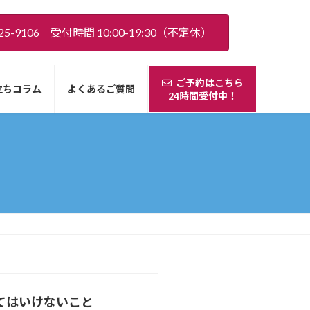
5-9106 受付時間 10:00-19:30（不定休）
ご予約はこちら
立ちコラム
よくあるご質問
24時間受付中！
てはいけないこと