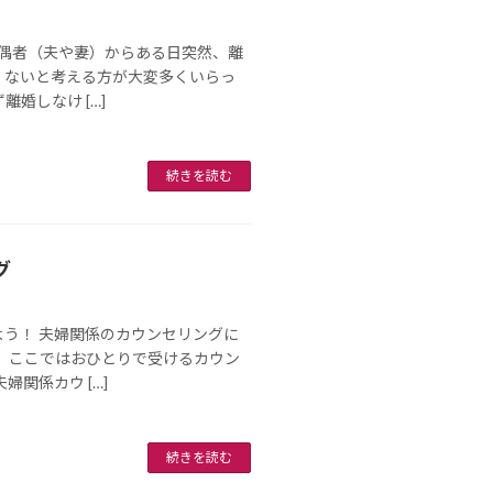
配偶者（夫や妻）からある日突然、離
くないと考える方が大変多くいらっ
婚しなけ […]
続きを読む
グ
う！ 夫婦関係のカウンセリングに
 ここではおひとりで受けるカウン
関係カウ […]
続きを読む