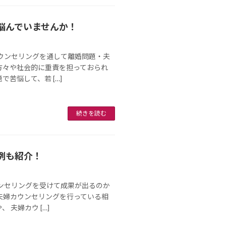
悩んでいませんか！
ウンセリングを通して離婚問題・夫
方々や社会的に重責を担っておられ
苦悩して、若 […]
続きを読む
例も紹介！
ンセリングを受けて成果が出るのか
夫婦カウンセリングを行っている相
夫婦カウ […]