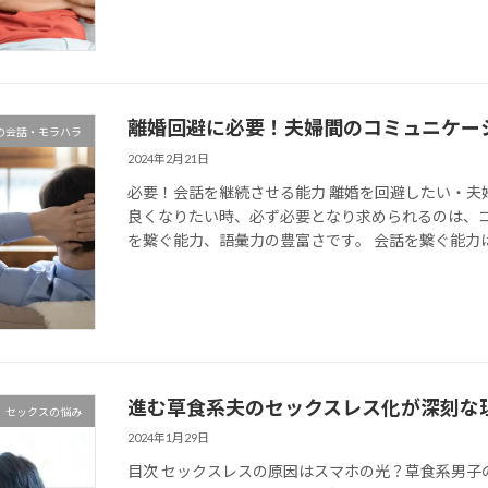
離婚回避に必要！夫婦間のコミュニケー
の会話・モラハラ
2024年2月21日
必要！会話を継続させる能力 離婚を回避したい・夫
良くなりたい時、必ず必要となり求められるのは、
を繋ぐ能力、語彙力の豊富さです。 会話を繋ぐ能力は、
進む草食系夫のセックスレス化が深刻な
セックスの悩み
2024年1月29日
目次 セックスレスの原因はスマホの光？草食系男子