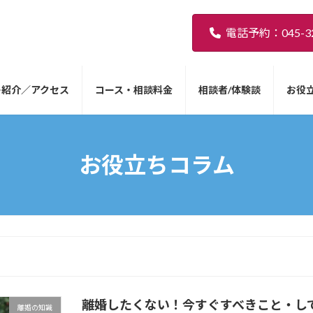
電話予約：045-32
ー紹介／アクセス
コース・相談料金
相談者/体験談
お役
お役立ちコラム
離婚したくない！今すぐすべきこと・し
離婚の知識