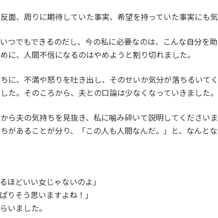
た反面、周りに期待していた事実、希望を持っていた事実にも
はいつでもできるのだし、今の私に必要なのは、こんな自分を助
ために、人間不信になるのはやめようと割り切れました。
うちに、不満や怒りを吐き出し、そのせいか気分が落ちるいて
ました。そのころから、夫との口論は少なくなっていきました。
動から夫の気持ちを見抜き、私に噛み砕いて説明してください
持ちがあることが分り、「この人も人間なんだ。」と、なんとな
するほどいい女じゃないのよ」
ぱりそう思いますよね！」
もらいました。