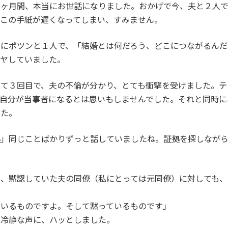
９ヶ月間、本当にお世話になりました。おかげで今、夫と２人で
、この手紙が遅くなってしまい、すみません。
家にポツンと１人で、「結婚とは何だろう、どこにつながるんだ
モヤしていました。
めて３回目で、夫の不倫が分かり、とても衝撃を受けました。テ
か自分が当事者になるとは思いもしませんでした。それと同時に
した。
拠」同じことばかりずっと話していましたね。証拠を探しなが
ら、黙認していた夫の同僚（私にとっては元同僚）に対しても、
ているものですよ。そして黙っているものです」
た冷静な声に、ハッとしました。