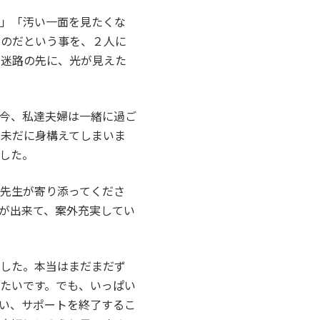
い」「汚い一面を見たくな
くのだという事を、２人に
い迷路の先に、光が見えた
今、私達夫婦は一緒に過ご
と未だに身構えてしまいま
した。
先生が寄り添ってくださ
が出来て、案外充実してい
でした。本当はまだまだず
たいです。でも、いっぱい
い、サポートを終了するこ