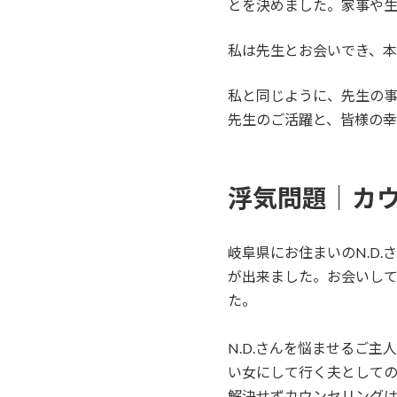
とを決めました。家事や
私は先生とお会いでき、本
私と同じように、先生の
先生のご活躍と、皆様の幸
浮気問題｜カ
岐阜県にお住まいのN.D
が出来ました。お会いし
た。
N.D.さんを悩ませるご
い女にして行く夫として
解決せずカウンセリング