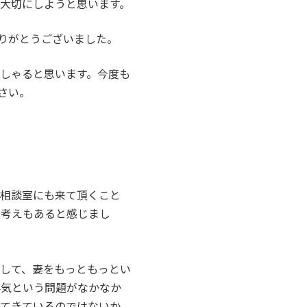
大切にしようと思います。
りがとうございました。
しゃると思います。今度も
さい。
の相談室にも来て頂くこと
の考えもあると感じまし
にして、妻をもっともっとい
浮気という問題がなかなか
ってきているのではないか