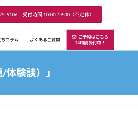
5-9106 受付時間 10:00-19:30（不定休）
ご予約はこちら
立ちコラム
よくあるご質問
24時間受付中！
/体験談）」