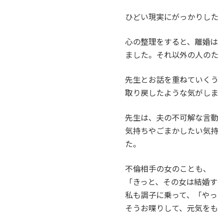
ひどい現実にがっかりし
心の整理をすると、離婚
ました。それ以外の人の
先生とお話を重ねていく
取り戻したような気がし
先生は、夫の不可解な言
気持ちやごまかしたい気
た。
不倫相手の女のことも、
「きっと、その女は結婚
私も調子に乗って、「やっ
そうお喋りして、元気を