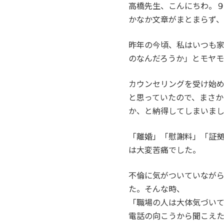
高橋先生、こんにちわ。
かなか文章がまとまらず
昨年の今頃、私はいつも
のなんだろうか」とモヤ
カウンセリングを受け始
と思っていたので、まさ
か、と納得してしまいま
「離婚」「慰謝料」「証
は大変苦痛でした。
不倫に気がついていなが
た。そんな時、
「職場の人は大体気づい
電話の向こうから聞こえ