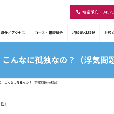
電話予約：045-32
ー紹介／アクセス
コース・相談料金
相談者/体験談
お役
、こんなに孤独なの？（浮気問題
て、こんなに孤独なの？（浮気問題/体験談）」
女性）