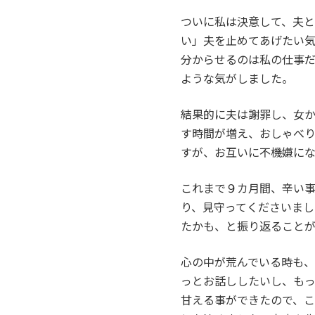
ついに私は決意して、夫
い」夫を止めてあげたい
分からせるのは私の仕事
ような気がしました。
結果的に夫は謝罪し、女
す時間が増え、おしゃべ
すが、お互いに不機嫌に
これまで９カ月間、辛い
り、見守ってくださいま
たかも、と振り返ることが
心の中が荒んでいる時も
っとお話ししたいし、も
甘える事ができたので、