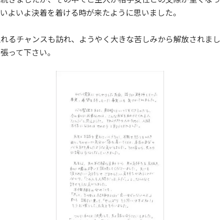
、いよいよ決着を着ける時が来たように思いました。
触れるチャンスも訪れ、ようやく大きな苦しみから解放されま
頑張って下さい。