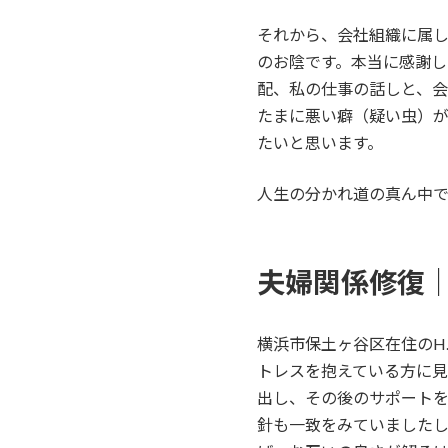
それから、会社組織に属
のお陰です。本当に感謝
配、私の仕事の話しと、
たまに悪い癖（疑い虫）
たいと思います。
人生の分かれ道の真ん中
夫婦関係修復
横浜市保土ヶ谷区在住のH
トレスを抱えている方に
出し、その後のサポート
針も一致をみていました