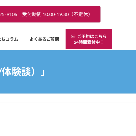
5-9106 受付時間 10:00-19:30（不定休）
ご予約はこちら
立ちコラム
よくあるご質問
24時間受付中！
/体験談）」