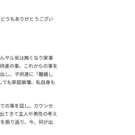
にどうもありがとうござい
だんヤル気は無くなり家事
供達の事、これからの事を
り出し、子供達に「離婚し
しても家庭崩壊、私自身も
までの事を話し、カウンセ
出てきて主人や男性の考え
事を振り返り、今、何が出