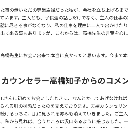
した事の無いただの専業主婦だった私が、会社を立ち上げるま
しています。主人とも、子供達の話しだけでなく、主人の仕事の
会話に尽きる事がなくなり、私の仕事を理由に二人で出かけたり
が出て来る事もありますが、これからは、高橋先生の言葉を心
で高橋先生にお会い出来て本当に良かったと思います。今まで本
｜カウンセラー高橋知子からのコメ
.T.さんに初めてお会いしたときに、なんとかしてあげなけれ
見られる肌の状態だったのを覚えております。夫婦カウンセリン
を続けるうちに、肌に見られる赤みも消えていきました。ご主
し、私から見れば、合うところは沢山あるように感じました。