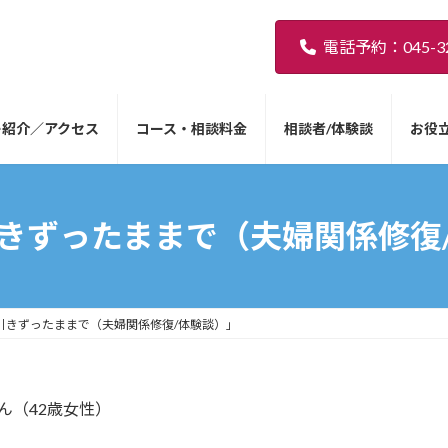
電話予約：045-32
ー紹介／アクセス
コース・相談料金
相談者/体験談
お役
きずったままで（夫婦関係修復
引きずったままで（夫婦関係修復/体験談）」
さん（42歳女性）