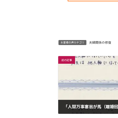
夫婦関係の修復
お客様の声カテゴリ
前の記事
「人間万事塞翁が馬（離婚回
2022年12月16日