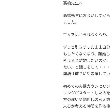
高橋先生へ
高橋先生にお会いしてか
ました。
主人を信じられなくなり
ずっと引きずったまま自
もしたくなくなり、離婚
考えると離婚したいのか
たい」と話しをして・・
崩壊寸前？いや崩壊して
初めての夫婦カウンセリ
リングがスタートしたの
方の違いや親世代の考え
来るか考える時間を作る