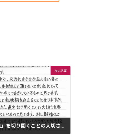
次の記事
「信念を持って行動し「道」を切り開くことの大切さを学べたことは、今後の私を支えていく（離婚問題/体験談）」