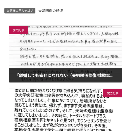
夫婦関係の修復
お客様の声カテゴリ
前の記事
「離婚しても幸せになれない（夫婦関係修復/体験談）」
2021年9月24日
次の記事