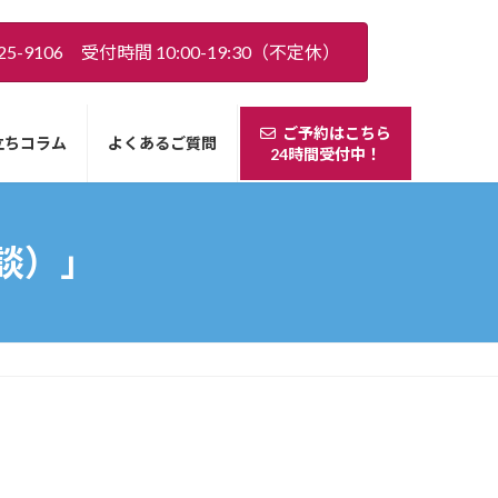
5-9106 受付時間 10:00-19:30（不定休）
ご予約はこちら
立ちコラム
よくあるご質問
24時間受付中！
談）」