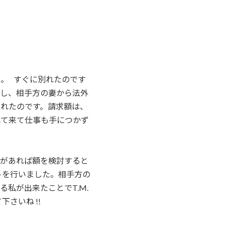
た。 すぐに別れたのです
かし、相手方の妻から法外
れたのです。請求額は、
れて来て仕事も手につかず
えがあれば額を検討すると
トを行いました。相手方の
私が出来たことでT.M.
さいね !!