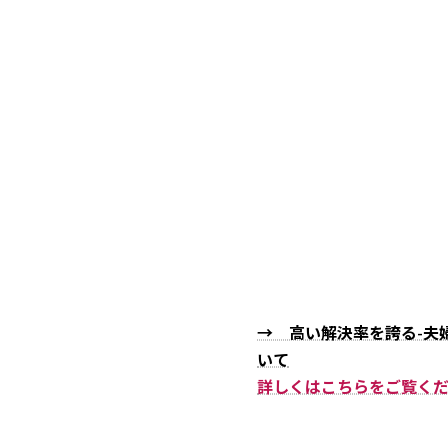
→ 高い解決率を誇る-夫
いて
詳しくはこちらをご覧く