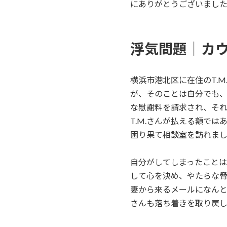
にありがとうございまし
浮気問題｜カ
横浜市港北区に在住のT.
が、そのことは自分でも
な慰謝料を請求され、そ
T.M.さんが払える額で
困り果て相談室を訪れま
自分がしてしまったこと
して心を決め、やたらな脅
妻から来るメールになんと
さんも落ち着きを取り戻し