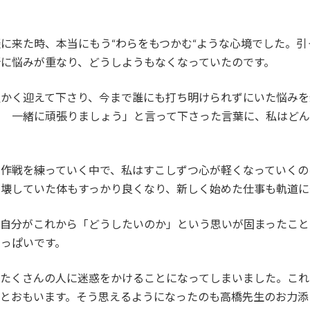
談に来た時、本当にもう
“
わらをもつかむ
“
ような心境でした。引
に悩みが重なり、どうしようもなくなっていたのです。
温かく迎えて下さり、今まで誰にも打ち明けられずにいた悩みを
！ 一緒に頑張りましょう」と言って下さった言葉に、私はどん
な作戦を練っていく中で、私はすこしずつ心が軽くなっていくの
ら壊していた体もすっかり良くなり、新しく始めた仕事も軌道に
、自分がこれから「どうしたいのか」という思いが固まったこと
っぱいです。
、たくさんの人に迷惑をかけることになってしまいました。これ
とおもいます。そう思えるようになったのも高橋先生のお力添