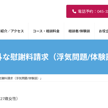
電話予約：045-32
ー紹介／アクセス
コース・相談料金
相談者/体験談
お役
外な慰謝料請求（浮気問題/体験
慰謝料請求（浮気問題/体験談）」
（27歳女性）