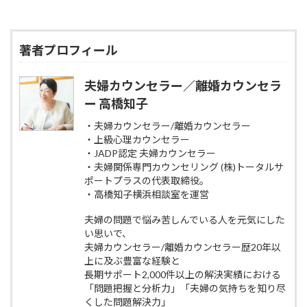
著者プロフィール
夫婦カウンセラー／離婚カウンセラ
ー 高橋知子
・夫婦カウンセラー/離婚カウンセラー
・上級心理カウンセラー
・JADP認定 夫婦カウンセラー
・夫婦関係専門カウンセリング (株)トータルサ
ポートプラスの代表取締役。
・高橋知子横浜相談室を運営
夫婦の問題で悩み苦しんでいる人を元気にした
い思いで、
夫婦カウンセラー/離婚カウンセラー歴20年以
上に及ぶ豊富な経験と
長期サポート2,000件以上の解決実績における
「問題把握と分析力」「夫婦の気持ちを知り尽
くした問題解決力」