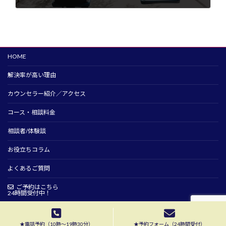
2024年1月29日
HOME
解決率が高い理由
カウンセラー紹介／アクセス
コース・相談料金
相談者/体験談
お役立ちコラム
よくあるご質問
ご予約はこちら
24時間受付中！
Copyright © 夫婦カウンセリング高橋知子横浜相談室 All Rights Reserved.
★電話予約（10時〜19時30分）
★予約フォーム（24時間受付）