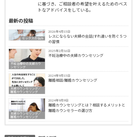
に基づき、ご相談者の希望を叶えるためのベス
トなアドバイスをしている。
最新の投稿
2026年4月15日
レスにならない夫婦の会話|すれ違いを防ぐ５つ
セックスの悩み
の習慣
2025年2月16日
不妊治療中の夫婦カウンセリング
不妊治療中の夫婦カウ
ンセリング
2024年9月15日
離婚相談/離婚カウンセリング
夫婦カウンセリング／
離婚カウンセリング
2024年9月9日
離婚カウンセリングとは？相談するメリットと
離婚カウンセラーの選び方
夫婦カウンセリング／
離婚カウンセリング