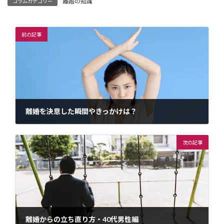
離婚の知識
コラムカテゴリー
前の記事
離婚を決意した瞬間やきっかけは？
2024年1月29日
次の記事
離婚からの立ち直り方・40代男性編