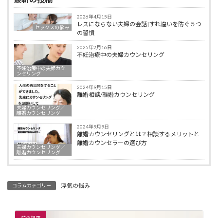
2026年4月15日
レスにならない夫婦の会話|すれ違いを防ぐ５つ
セックスの悩み
の習慣
2025年2月16日
不妊治療中の夫婦カウンセリング
不妊治療中の夫婦カウ
ンセリング
2024年9月15日
離婚相談/離婚カウンセリング
夫婦カウンセリング／
離婚カウンセリング
2024年9月9日
離婚カウンセリングとは？相談するメリットと
離婚カウンセラーの選び方
夫婦カウンセリング／
離婚カウンセリング
浮気の悩み
コラムカテゴリー