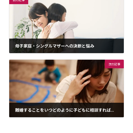
前の記事
母子家庭・シングルマザーへの決断と悩み
2024年1月28日
次の記事
離婚することをいつどのように子どもに相談すればいい？
2024年1月28日