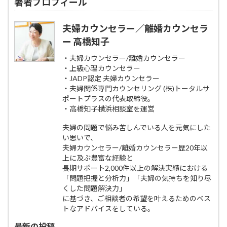
著者プロフィール
夫婦カウンセラー／離婚カウンセラ
ー 高橋知子
・夫婦カウンセラー/離婚カウンセラー
・上級心理カウンセラー
・JADP認定 夫婦カウンセラー
・夫婦関係専門カウンセリング (株)トータルサ
ポートプラスの代表取締役。
・高橋知子横浜相談室を運営
夫婦の問題で悩み苦しんでいる人を元気にした
い思いで、
夫婦カウンセラー/離婚カウンセラー歴20年以
上に及ぶ豊富な経験と
長期サポート2,000件以上の解決実績における
「問題把握と分析力」「夫婦の気持ちを知り尽
くした問題解決力」
に基づき、ご相談者の希望を叶えるためのベス
トなアドバイスをしている。
最新の投稿