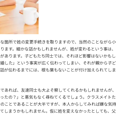
々な箇所で姓の変更手続きを取りますので、当然のことながら小
なります。細かな話かもしれませんが、姓が変わるという事は、
性があります。子どもたち同士では、それほど影響はないかもし
離婚した」という事実が広く伝わってしまい、それが親から子
に話が伝わるまでには、根も葉もないことが付け加えられてしま
ちであれば、友達同士も大よそ察してくれるかもしれませんが
わったの？」と悪気もなく尋ねてくるでしょう。クラスメイトた
でのことであることが大半ですが、本人からしてみれば嫌な気
ってしまうかもしれません。仮に姓を変えなかったとしても、父