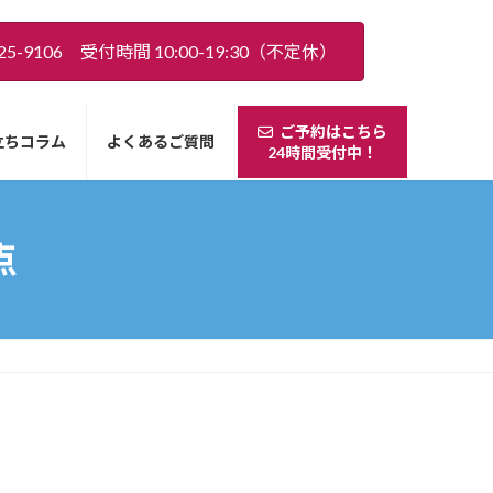
5-9106 受付時間 10:00-19:30（不定休）
ご予約はこちら
立ちコラム
よくあるご質問
24時間受付中！
点