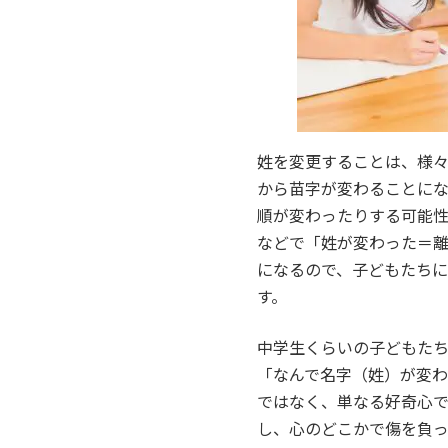
姓を変更することは、様
から苗字が変わることに
順が変わったりする可能
などで「姓が変わった＝
になるので、子どもたち
す。
中学生くらいの子どもた
「なんで名字（姓）が変
ではなく、単なる好奇心
し、心のどこかで傷を負