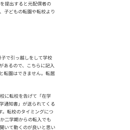
届を提出すると元配偶者の
、子どもの転園や転校より
母子で引っ越しをして学校
があるので、こちらに記入
と転園はできません。転居
学校に転校を告げて「在学
学通知書」が送られてくる
す。転校のタイミングにつ
のか二学期からの転入でも
聞いて動くのが良いと思い