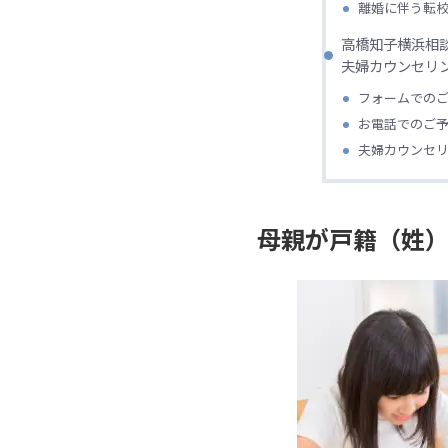
離婚に伴う転
高橋知子横浜相
夫婦カウンセリ
フォームでの
お電話でのご
夫婦カウンセ
母親が戸籍（姓