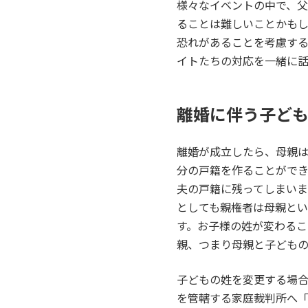
様々なイベントの中で、
ることは難しいことかも
恐れがあることを考慮す
イトたちの対応を一緒に話
離婚に伴う子ど
離婚が成立したら、母親
分の戸籍を作ることがで
夫の戸籍に残ってしまい
としても親権者は母親と
す。お子様の姓が変わる
親、つまり母親と子ども
子どもの姓を変更する場合
を管轄する家庭裁判所へ