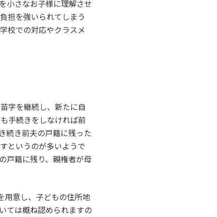
を小さなお子様に理解させ
神負担を強いられてしまう
、学校での対応やクラスメ
の苗字を継続し、新たに自
何も手続きをしなければ前
き続き前夫の戸籍に残った
移すというのが多いようで
の戸籍に残り、親権者が母
を用意し、子どもの住所地
いては概ね認められますの