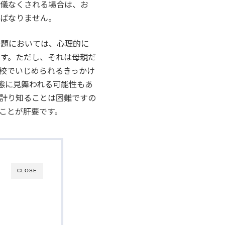
余儀なくされる場合は、お
ればなりません。
問題においては、心理的に
す。ただし、それは母親だ
校でいじめられるきっかけ
態に見舞われる可能性もあ
計り知ることは困難ですの
ことが肝要です。
CLOSE