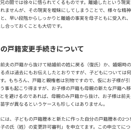
父兄の間では徐々に悟られてくるものです。離婚したという現実
しれませんが、その現実を曖昧にしてしまうことで、様々な精
ると、早い段階からしっかりと離婚の事実を母子ともに受入れ
し合っておくことも大切です。
もの戸籍変更手続きについて
は前夫の戸籍から抜けて結婚前の姓に戻る（復氏）か、婚姻時
きる点は過去にもお伝えしたとおりですが、子どもについては
ます。もちろん、戸籍と親権者は別物ですので、仮にお子様が引
いう事も起こり得ますが、お子様の戸籍も母親の新たな戸籍へ
ことを避けるのであれば、母親のみ戸籍から抜け、お子様は前夫
の苗字が異なるというケースも珍しくはありません。
には、子どもの戸籍謄本と新たに作った自分の戸籍謄本の2つ
「子の氏（姓）の変更許可審判」を申立てます。この申立てにつ