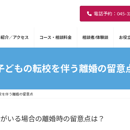
電話予約：045-32
ー紹介／アクセス
コース・相談料金
相談者/体験談
お役
子どもの転校を伴う離婚の留意
校を伴う離婚の留意点
もがいる場合の離婚時の留意点は？