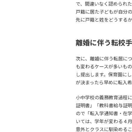
で、間違いなく認められ
戸籍に居た子どもが自分
先に戸籍と姓をどうする
離婚に伴う転校
次に、離婚に伴う転居につ
も変わるケースが多いもの
し提出します。保育園に
が決まったら早めに転入希
小中学校の義務教育過程
証明書」「教科書給与証
ので「転入学通知書・在学
いては、学年が変わる４
意外とクラスに馴染める