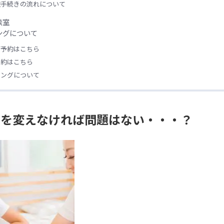
校手続きの流れについて
談室
ングについて
ご予約はこちら
予約はこちら
リングについて
）を変えなければ問題はない・・・？