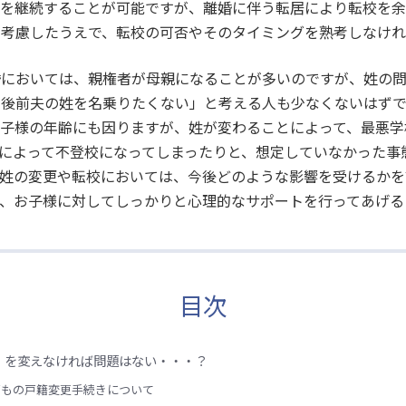
姓を継続することが可能ですが、離婚に伴う転居により転校を
に考慮したうえで、転校の可否やそのタイミングを熟考しなけ
婚においては、親権者が母親になることが多いのですが、姓の
今後前夫の姓を名乗りたくない」と考える人も少なくないはずで
お子様の年齢にも因りますが、姓が変わることによって、最悪学
によって不登校になってしまったりと、想定していなかった事
る姓の変更や転校においては、今後どのような影響を受けるかを
、お子様に対してしっかりと心理的なサポートを行ってあげる
目次
）を変えなければ問題はない・・・？
どもの戸籍変更手続きについて