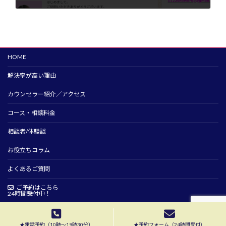
2024年1月1日
HOME
解決率が高い理由
カウンセラー紹介／アクセス
コース・相談料金
相談者/体験談
お役立ちコラム
よくあるご質問
ご予約はこちら
24時間受付中！
Copyright © 夫婦カウンセリング高橋知子横浜相談室 All Rights Reserved.
★電話予約（10時〜19時30分）
★予約フォーム（24時間受付）