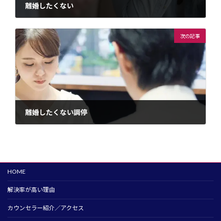
離婚したくない
2022年7月24日
次の記事
離婚したくない調停
2022年7月24日
HOME
解決率が高い理由
カウンセラー紹介／アクセス