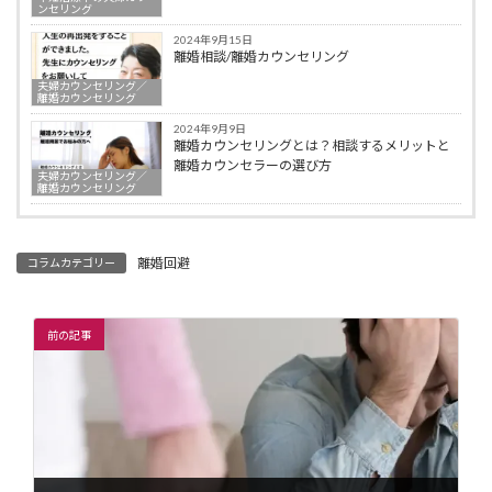
ンセリング
2024年9月15日
離婚相談/離婚カウンセリング
夫婦カウンセリング／
離婚カウンセリング
2024年9月9日
離婚カウンセリングとは？相談するメリットと
離婚カウンセラーの選び方
夫婦カウンセリング／
離婚カウンセリング
離婚回避
コラムカテゴリー
前の記事