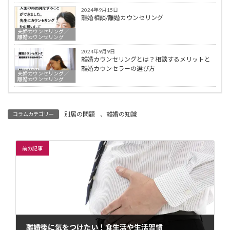
2024年9月15日
離婚相談/離婚カウンセリング
夫婦カウンセリング／
離婚カウンセリング
2024年9月9日
離婚カウンセリングとは？相談するメリットと
離婚カウンセラーの選び方
夫婦カウンセリング／
離婚カウンセリング
別居の問題
、
離婚の知識
コラムカテゴリー
前の記事
離婚後に気をつけたい！食生活や生活習慣