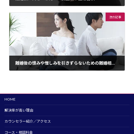
2024年1月29日
次の記事
離婚後の恨みや憎しみを引きずらないための離婚相談活用法
2024年1月29日
HOME
解決率が高い理由
カウンセラー紹介／アクセス
コース・相談料金